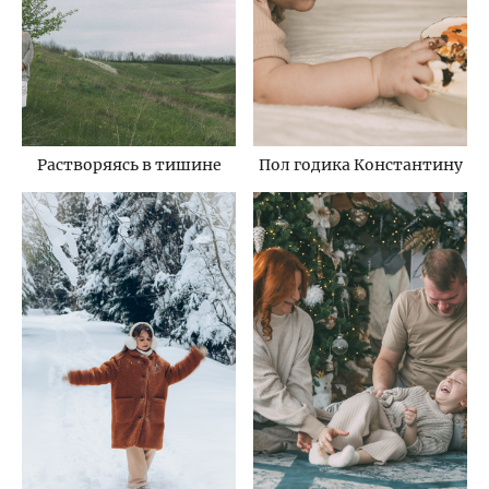
Растворяясь в тишине
Пол годика Константину