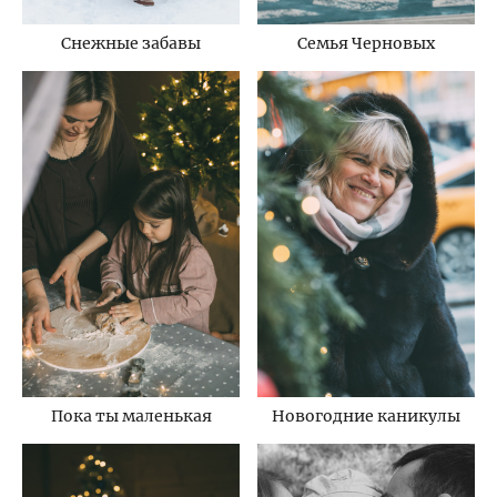
Снежные забавы
Семья Черновых
Пока ты маленькая
Новогодние каникулы