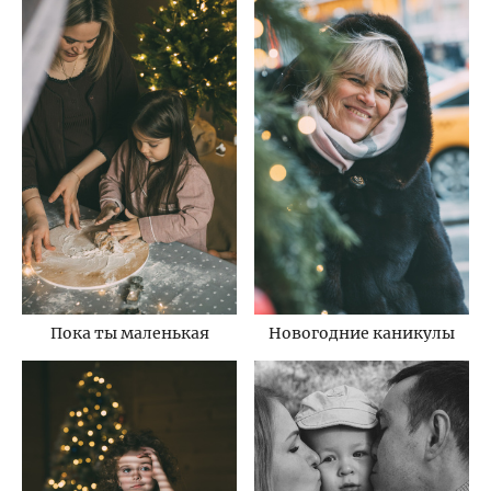
Пока ты маленькая
Новогодние каникулы