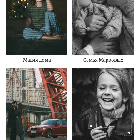
Магия дома
Семья Марковых