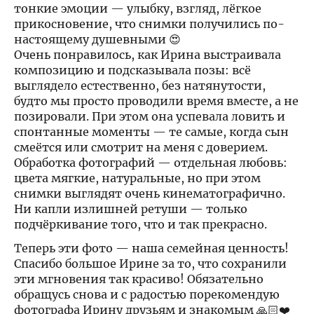
тонкие эмоции — улыбку, взгляд, лёгкое
прикосновение, что снимки получились по-
настоящему душевными 😍
Очень понравилось, как Ирина выстраивала
композицию и подсказывала позы: всё
выглядело естественно, без натянутости,
будто мы просто проводили время вместе, а не
позировали. При этом она успевала ловить и
спонтанные моменты — те самые, когда сын
смеётся или смотрит на меня с доверием.
Обработка фотографий — отдельная любовь:
цвета мягкие, натуральные, но при этом
снимки выглядят очень кинематографично.
Ни капли излишней ретуши — только
подчёркивание того, что и так прекрасно.
Теперь эти фото — наша семейная ценность!
Спасибо большое Ирине за то, что сохранили
эти мгновения так красиво! Обязательно
обращусь снова и с радостью порекомендую
фотографа Ирину друзьям и знакомым 🙏🏻❤️