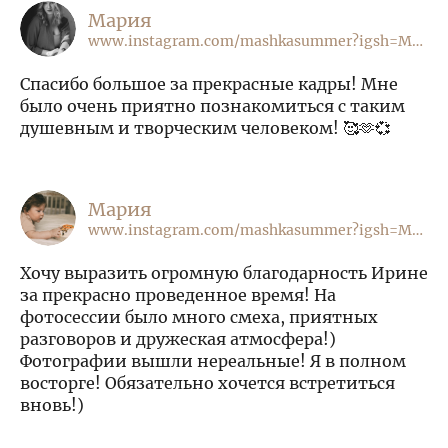
Мария
www.instagram.com/mashkasummer?igsh=MWhlb3JkYXZmOWIzOA==
Спасибо большое за прекрасные кадры! Мне
было очень приятно познакомиться с таким
душевным и творческим человеком! 🥰🫶💞
Мария
www.instagram.com/mashkasummer?igsh=MWhlb3JkYXZmOWIzOA==
Хочу выразить огромную благодарность Ирине
за прекрасно проведенное время! На
фотосессии было много смеха, приятных
разговоров и дружеская атмосфера!)
Фотографии вышли нереальные! Я в полном
восторге! Обязательно хочется встретиться
вновь!)