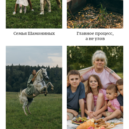
Семья Шамониных
Главное процесс,
а не улов