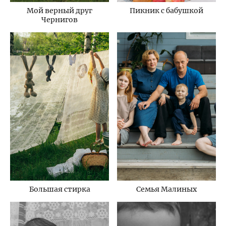
Мой верный друг
Пикник с бабушкой
Чернигов
Большая стирка
Семья Малиных