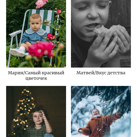
Мария/Самый красивый
Матвей/Вкус детства
цветочек